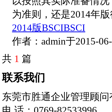
以按照其实际准备情况，
为准则，还是2014年
2014版BSCI
BSCI
作者：admin
于2015-0
共
1
篇
联系我们
东莞市胜通企业管理顾问
电 话：0769-82533996