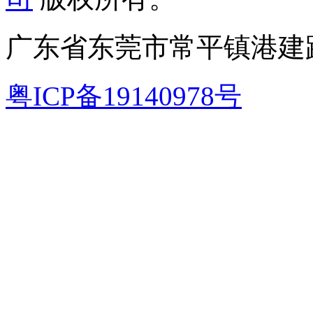
广东省东莞市常平镇港建路
粤ICP备19140978号