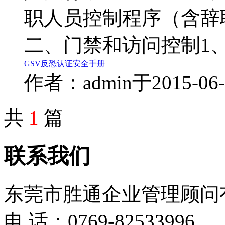
职人员控制程序（含辞
二、门禁和访问控制1
GSV
反恐认证
安全手册
作者：admin
于2015-0
共
1
篇
联系我们
东莞市胜通企业管理顾问
电 话：0769-82533996