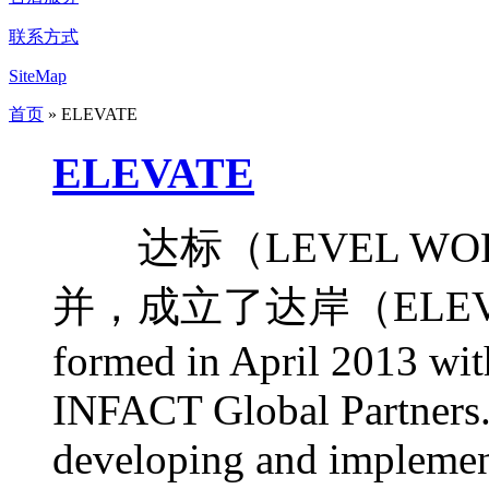
联系方式
SiteMap
首页
» ELEVATE
ELEVATE
达标（LEVEL WOR
并，成立了达岸（ELEVA
formed in April 2013 wit
INFACT Global Partners.
developing and implemen