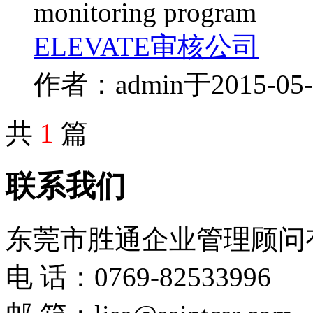
monitoring program
ELEVATE
审核公司
作者：admin
于2015-0
共
1
篇
联系我们
东莞市胜通企业管理顾问
电 话：0769-82533996