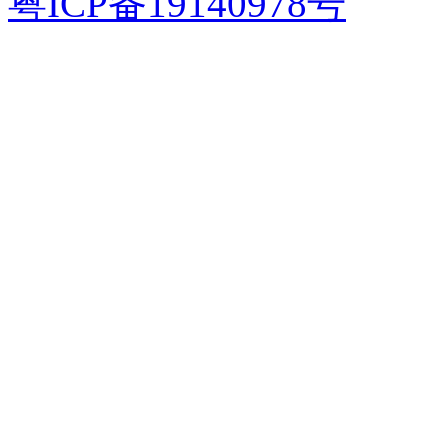
粤ICP备19140978号