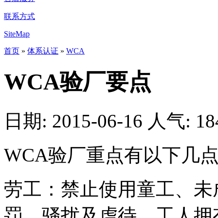
联系方式
SiteMap
首页
»
体系认证
»
WCA
WCA验厂要点
日期: 2015-06-16
人气:
18
WCA验厂重点有以下几
劳工：禁止使用童工、未
罚、骚扰及虐待，工人拥