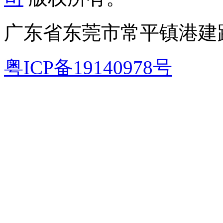
广东省东莞市常平镇港建路
粤ICP备19140978号