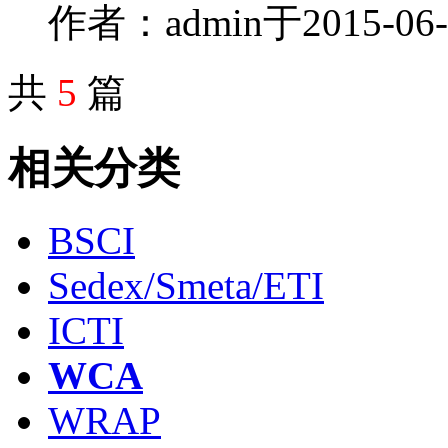
作者：admin
于2015-0
共
5
篇
相关分类
BSCI
Sedex/Smeta/ETI
ICTI
WCA
WRAP